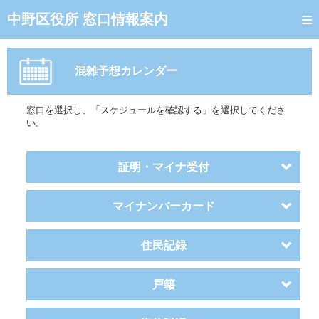
トップページ
中野区役所 窓口情報案内
ご利用方法
混雑予想カレンダー
窓口混雑状況
待ち状況確認
窓口を選択し、「スケジュールを確認する」を選択してくださ
い。
交付状況確認
混雑予想カレンダー
証明・マイナ受付
マイナンバーカード
住民記録
戸籍