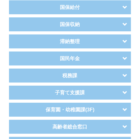
国保給付
国保収納
滞納整理
国民年金
税務課
子育て支援課
保育園・幼稚園課(3F)
高齢者総合窓口