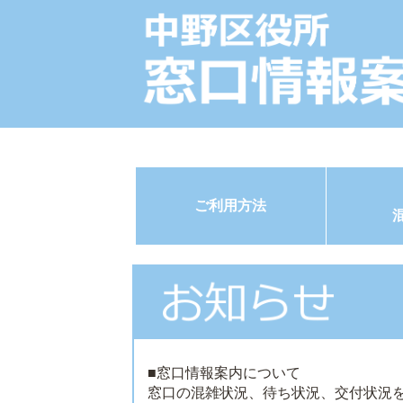
ご利用方法
■窓口情報案内について
窓口の混雑状況、待ち状況、交付状況