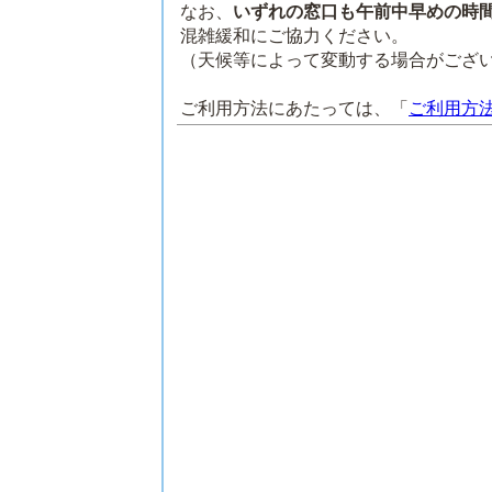
なお、
いずれの窓口も午前中早めの時
混雑緩和にご協力ください。
（天候等によって変動する場合がござ
ご利用方法にあたっては、「
ご利用方