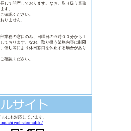
延長して開庁しております。なお、取り扱う業務
ります。
をご確認ください。
ておりません。
一部業務の窓口のみ、日曜日の９時００分から１
庁しております。なお、取り扱う業務内容に制限
た、催し等により休日窓口を休止する場合があり
をご確認ください。
イルにも対応しています。
oguchi.website/mobile/